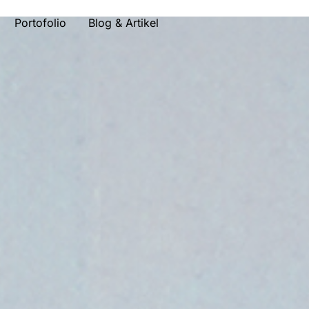
Portofolio
Blog & Artikel