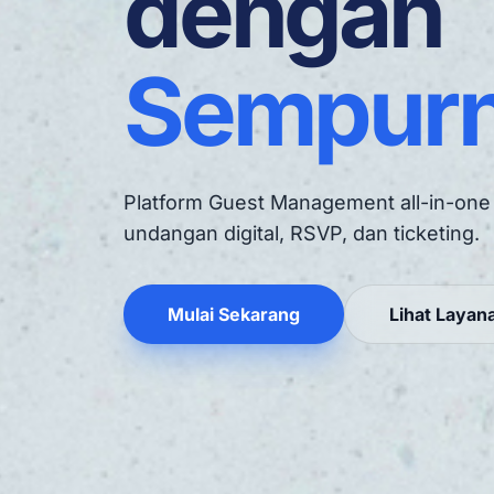
dengan
Sempurn
Platform Guest Management all-in-one
undangan digital, RSVP, dan ticketing.
Mulai Sekarang
Lihat Layan